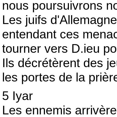
nous poursuivrons no
Les juifs d'Allemagne
entendant ces menac
tourner vers D.ieu p
Ils décrétèrent des j
les portes de la priè
5 Iyar
Les ennemis arrivère