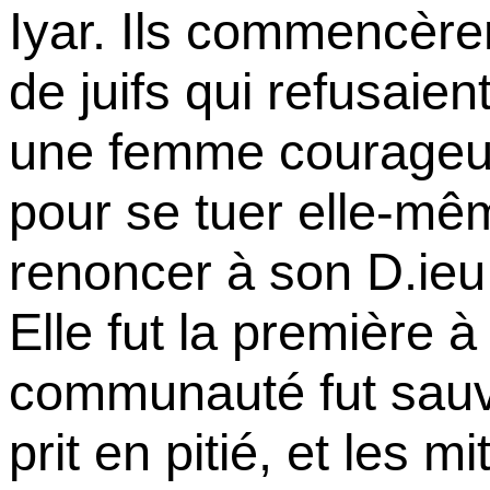
Iyar. Ils commencèren
de juifs qui refusaient
une femme courageuse
pour se tuer elle-mêm
renoncer à son D.ieu 
Elle fut la première à
communauté fut sauvé
prit en pitié, et les m