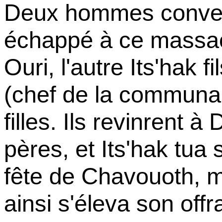
Deux hommes convert
échappé à ce massac
Ouri, l'autre Its'hak 
(chef de la communa
filles. Ils revinrent à
pères, et Its'hak tua s
fête de Chavouoth, mi
ainsi s'éleva son off