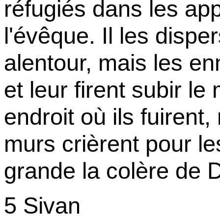
réfugiés dans les ap
l'évêque. Il les dispe
alentour, mais les en
et leur firent subir l
endroit où ils fuiren
murs crièrent pour le
grande la colère de D
5 Sivan