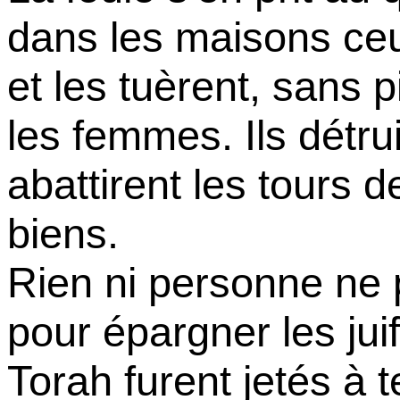
dans les maisons ceux
et les tuèrent, sans 
les femmes. Ils détru
abattirent les tours de
biens.
Rien ni personne ne 
pour épargner les jui
Torah furent jetés à t