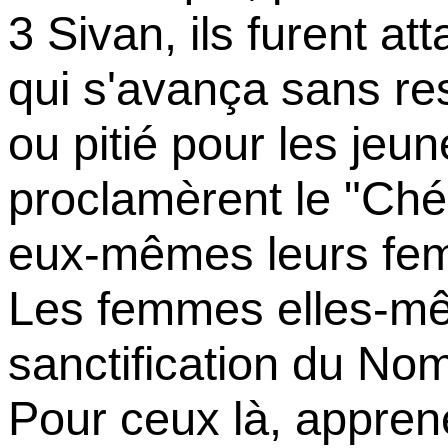
3 Sivan, ils furent a
qui s'avança sans res
ou pitié pour les jeun
proclamèrent le "Ché
eux-mêmes leurs fem
Les femmes elles-mêm
sanctification du Nom
Pour ceux là, apprene