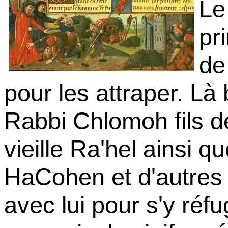
Le
pr
de
pour les attraper. Là
Rabbi Chlomoh fils de
vieille Ra'hel ainsi 
HaCohen et d'autres 
avec lui pour s'y réfug