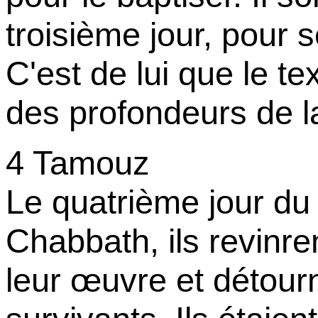
troisième jour, pour s
C'est de lui que le te
des profondeurs de l
4 Tamouz
Le quatrième jour du 
Chabbath, ils revinre
leur œuvre et détourn