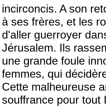
incirconcis. A son reto
à ses frères, et les 
d'aller guerroyer dan
Jérusalem. Ils rasse
une grande foule in
femmes, qui décidère
Cette malheureuse a
souffrance pour tout 