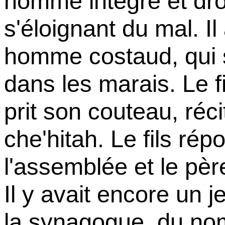
homme intègre et droi
s'éloignant du mal. Il 
homme costaud, qui s'
dans les marais. Le fi
prit son couteau, réci
che'hitah. Le fils ré
l'assemblée et le pèr
Il y avait encore un
la synagogue, du n