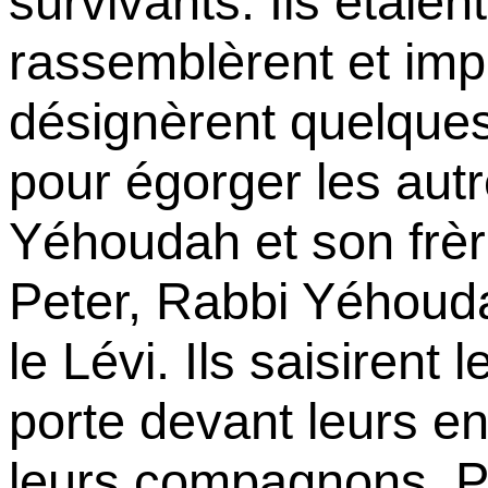
survivants. Ils étaient
rassemblèrent et impl
désignèrent quelqu
pour égorger les aut
Yéhoudah et son frèr
Peter, Rabbi Yéhou
le Lévi. Ils saisirent 
porte devant leurs e
leurs compagnons. Pu