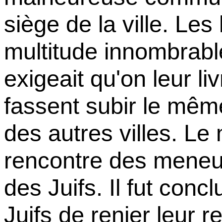
siège de la ville. Les
multitude innombrable 
exigeait qu'on leur liv
fassent subir le même
des autres villes. Le m
rencontre des meneur
des Juifs. Il fut conc
Juifs de renier leur r