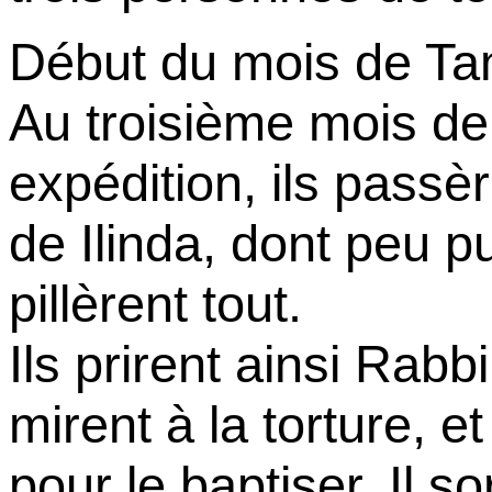
Début du mois de T
Au troisième mois de
expédition, ils passèr
de Ilinda, dont peu p
pillèrent tout.
Ils prirent ainsi Rabbi
mirent à la torture, e
pour le baptiser. Il s