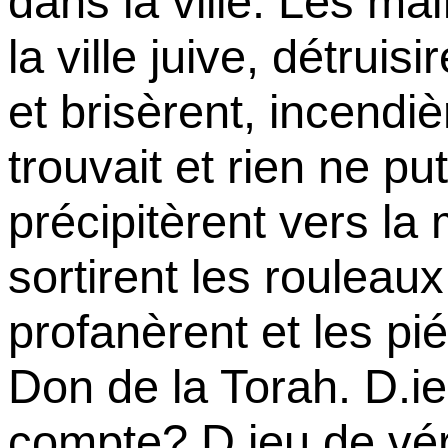
dans la ville. Les ma
la ville juive, détruis
et brisèrent, incendiè
trouvait et rien ne pu
précipitèrent vers la
sortirent les rouleaux
profanèrent et les pié
Don de la Torah. D.ie
compte? D.ieu de véri