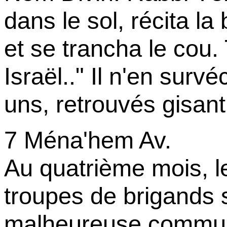
dans le sol, récita la
et se trancha le cou
Israël.." Il n'en sur
uns, retrouvés gisan
7 Ména'hem Av.
Au quatrième mois, le
troupes de brigands s
malheureuse communau