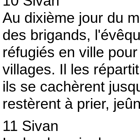
10 Sivan
Au dixième jour du m
des brigands, l'évêque
réfugiés en ville pour
villages. Il les répar
ils se cachèrent jusq
restèrent à prier, jeû
11 Sivan