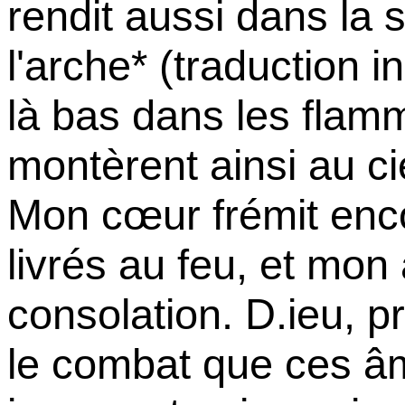
rendit aussi dans la
l'arche* (traduction in
là bas dans les flam
montèrent ainsi au ci
Mon cœur frémit enco
livrés au feu, et mon
consolation. D.ieu, 
le combat que ces âm