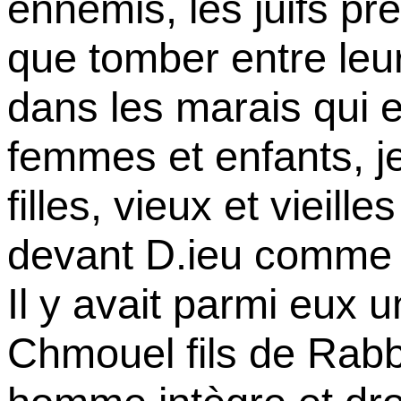
ennemis, les juifs pré
que tomber entre leur
dans les marais qui e
femmes et enfants, j
filles, vieux et vieil
devant D.ieu comme un
Il y avait parmi eux 
Chmouel fils de Rabbi