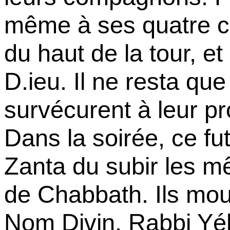
même à ses quatre c
du haut de la tour, e
D.ieu. Il ne resta qu
survécurent à leur p
Dans la soirée, ce fut
Zanta du subir les m
de Chabbath. Ils mour
Nom Divin. Rabbi Yé