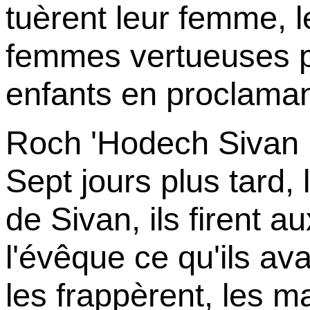
tuèrent leur femme, l
femmes vertueuses pr
enfants en proclamant
Roch 'Hodech Sivan
Sept jours plus tard,
de Sivan, ils firent a
l'évêque ce qu'ils avai
les frappèrent, les ma