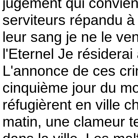
jugement qui convien
serviteurs répandu à te
leur sang je ne le ve
l'Eternel Je résiderai 
L'annonce de ces cri
cinquième jour du moi
réfugièrent en ville c
matin, une clameur te