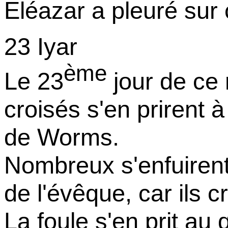
Eléazar a pleuré sur
23 Iyar
ème
Le 23
jour de ce 
croisés s'en prirent
de Worms.
Nombreux s'enfuirent
de l'évêque, car ils c
La foule s'en prit au 