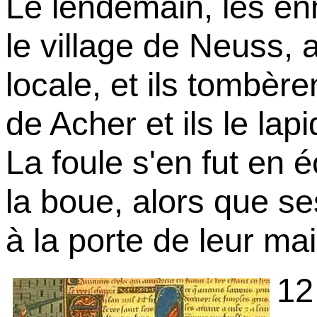
Le lendemain, les en
le village de Neuss, 
locale, et ils tombère
de Acher et ils le lapi
La foule s'en fut en 
la boue, alors que se
à la porte de leur ma
12