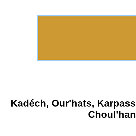
Kadéch, Our'hats, Karpass,
Choul'han 