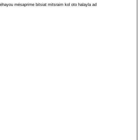
hayou mésaprime bitsiat mitsraim kol oto halayla ad