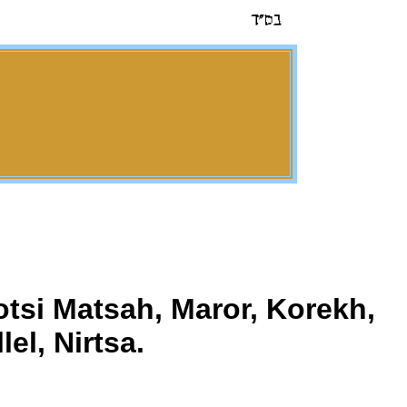
otsi Matsah, Maror, Korekh,
el, Nirtsa.